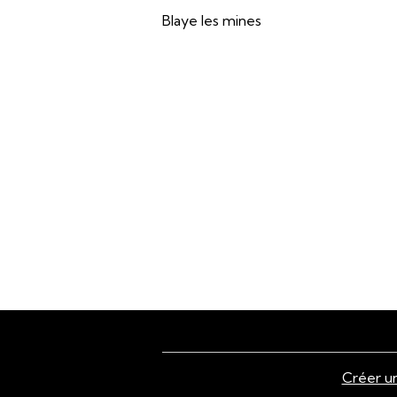
Blaye les mines
Créer un