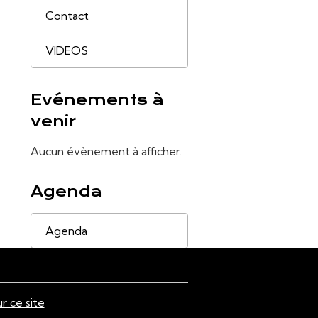
Contact
VIDEOS
Evénements à
venir
Aucun évènement à afficher.
Agenda
Agenda
ur ce site