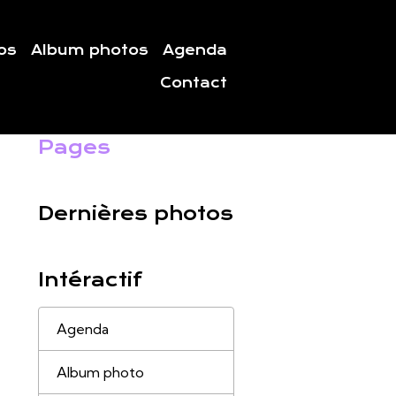
os
Album photos
Agenda
Contact
Pages
Dernières photos
Intéractif
Agenda
Album photo