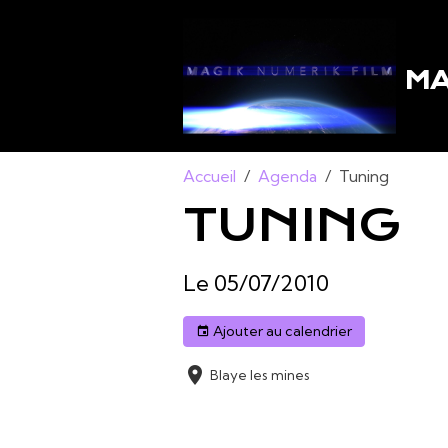
MA
Accueil
Agenda
Tuning
TUNING
Le 05/07/2010
Ajouter au calendrier
Blaye les mines
Exposition de voitures tunning : fi