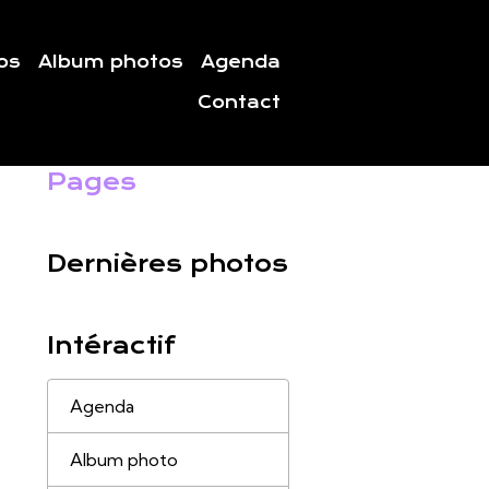
os
Album photos
Agenda
Contact
Pages
Dernières photos
Intéractif
Agenda
Album photo