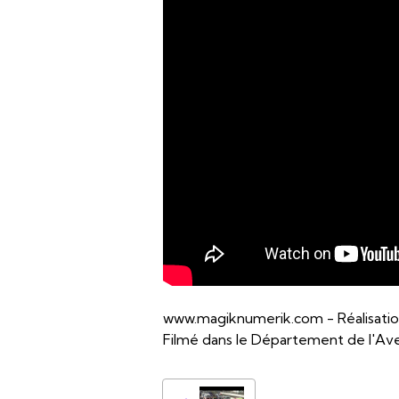
www.magiknumerik.com - Réalisatio
Filmé dans le Département de l'Av