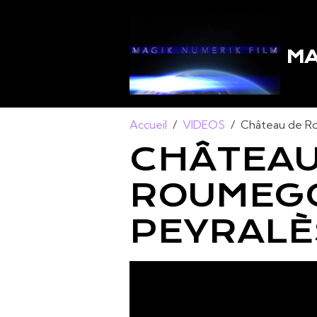
MA
Accueil
VIDEOS
Château de Ro
CHÂTEAU
ROUMEGO
PEYRALÈ